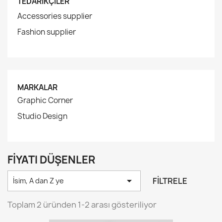
TEDARIKÇILER
Accessories supplier
Fashion supplier
MARKALAR
Graphic Corner
Studio Design
FIYATI DÜŞENLER

FILTRELE
İsim, A dan Z ye
Toplam 2 üründen 1-2 arası gösteriliyor