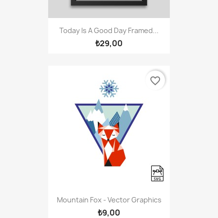
Today Is A Good Day Framed...
₺29,00
favorite_border
Mountain Fox - Vector Graphics
₺9,00