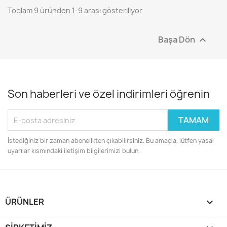
Toplam 9 üründen 1-9 arası gösteriliyor
Başa Dön

Son haberleri ve özel indirimleri öğrenin
İstediğiniz bir zaman abonelikten çıkabilirsiniz. Bu amaçla, lütfen yasal
uyarılar kısmındaki iletişim bilgilerimizi bulun.
ÜRÜNLER
