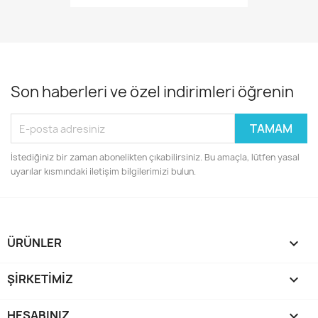
Son haberleri ve özel indirimleri öğrenin
İstediğiniz bir zaman abonelikten çıkabilirsiniz. Bu amaçla, lütfen yasal
uyarılar kısmındaki iletişim bilgilerimizi bulun.
ÜRÜNLER

ŞIRKETIMIZ

HESABINIZ
