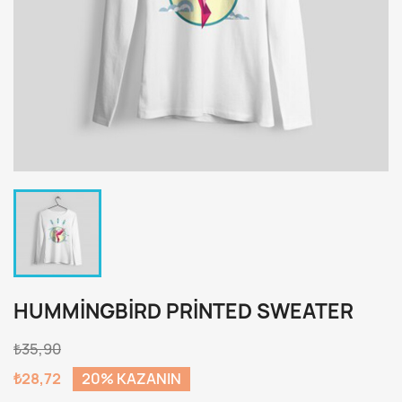
HUMMINGBIRD PRINTED SWEATER
₺35,90
₺28,72
20% KAZANIN