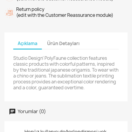
Return policy
(edit with the Customer Reassurance module)
Açıklama
Ürün Detayları
Studio Design' PolyFaune collection features
classic products with colorful patterns, inspired
by the traditional japanese origamis. To wear with
a chino or jeans. The sublimation textile printing
process provides an exceptional color rendering
and a color, guaranteed overtime.
Yorumlar (0)
Henüz kullanıcı değerlendirmesi yok.