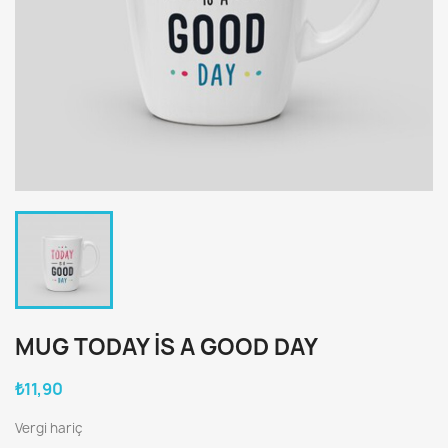
MUG TODAY IS A GOOD DAY
₺11,90
Vergi hariç