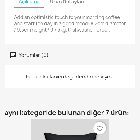
Açıklama
Ürün Detayları
Add an optimistic touch to your morning coffee
and start the day in a good mood! 8,2cm diameter
/ 9,5cm height / 0.43kg. Dishwasher-proof.
Yorumlar (0)
Henüz kullanıcı değerlendirmesi yok.
aynı kategoride bulunan diğer 7 ürün:
favorite_border