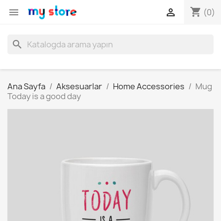
shopping_cart


(0)
search
Ana Sayfa
Aksesuarlar
Home Accessories
Mug
Today is a good day