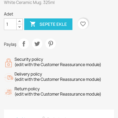
White Ceramic Mug. 325ml
Adet

favorite_border
SEPETE EKLE
Paylaş
Security policy
(edit with the Customer Reassurance module)
Delivery policy
(edit with the Customer Reassurance module)
Return policy
(edit with the Customer Reassurance module)