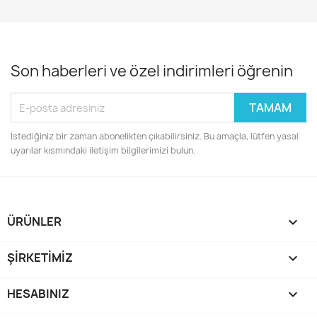
Son haberleri ve özel indirimleri öğrenin
İstediğiniz bir zaman abonelikten çıkabilirsiniz. Bu amaçla, lütfen yasal
uyarılar kısmındaki iletişim bilgilerimizi bulun.
ÜRÜNLER

ŞIRKETIMIZ

HESABINIZ
